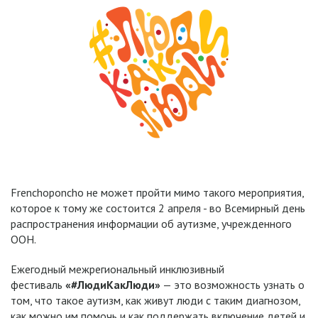
Frenchoponcho не может пройти мимо такого мероприятия,
которое к тому же состоится 2 апреля - во Всемирный день
распространения информации об аутизме, учрежденного
ООН.
Ежегодный межрегиональный инклюзивный
фестиваль
«#ЛюдиКакЛюди»
— это возможность узнать о
том, что такое аутизм, как живут люди с таким диагнозом,
как можно им помочь и как поддержать включение детей и