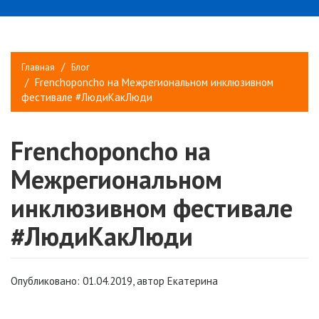
Главная
Блог
Frenchoponcho на Межрегиональном инклюзивном
фестивале #ЛюдиКакЛюди
Frenchoponcho на
Межрегиональном
инклюзивном фестивале
#ЛюдиКакЛюди
Опубликовано: 01.04.2019, автор Екатерина