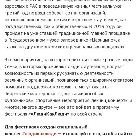
взрослых с РАС в повседневную жизнь. Фестиваль уже
третий год подряд соберет сотни организаций,
оказывающих помощь детям и взрослым с аутизмом, как
государственных, так и общественных. В 2019 году он
пройдет на уже ставшей традиционной главной площадке
в Государственном музее-заповеднике «Царицыно», а
также на других московских и региональных площадках.
Это мероприятие, на которое приходят самые разные люди.
Семьи, в которых проживают люди с аутизмом, получат
возможность из первых рук узнать о деятельности
различных организаций, познакомиться с широким спектром
помощи и поддержки, которую те могут оказать.
Творческие мастер-классы, выставки «особых
художников», спортивные мероприятия, лекции, концерты и
многое, многое другое — все это войдет в программу
фестиваля
«#ЛюдиКакЛюди»
по всей стране.
Для фестиваля создан специальный
хештег
#людикаклюди
— используйте его, чтобы найти