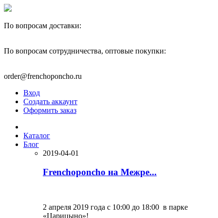
По вопросам доставки:
+7(910)444-40-22
По вопросам сотрудничества, оптовые покупки:
+7(977)595-82-00
order@frenchoponcho.ru
Вход
Создать аккаунт
Оформить заказ
Каталог
Блог
2019-04-01
Frenchoponcho на Межре...
2 апреля 2019 года с 10:00 до 18:00 в парке
«Царицыно»!