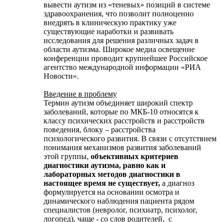
вывести аутизм из «теневых» позиций в системе
здравоохранения, что позволит полноценно
внедрять в клиническую практику уже
существующие наработки и развивать
исследования для решения различных задач в
области аутизма. Широкое медиа освещение
конференции проводит крупнейшее Российское
агентство международной информации «РИА
Новости».
Введение в проблему
Термин аутизм объединяет широкий спектр
заболеваний, которые по МКБ-10 относятся к
классу психических расстройств и расстройств
поведения, блоку – расстройства
психологического развития. В связи с отсутствием
понимания механизмов развития заболеваний
этой группы,
объективных критериев
диагностики аутизма, равно как и
лабораторных методов диагностики в
настоящее время не существует,
а диагноз
формулируется на основании осмотра и
динамического наблюдения пациента рядом
специалистов (невролог, психиатр, психолог,
логопед), чаще - со слов родителей, с