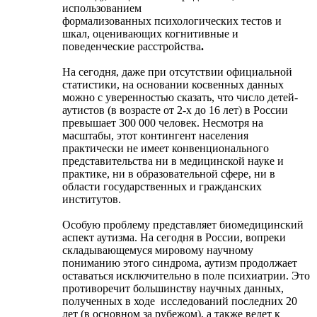
использованием
формализованных психологических тестов и
шкал, оценивающих когнитивные и
поведенческие расстройства
.
На сегодня, даже при отсутствии официальной
статистики, на основании косвенных данных
можно с уверенностью сказать, что число детей-
аутистов (в возрасте от 2-х до 16 лет) в России
превышает 300 000 человек. Несмотря на
масштабы, этот контингент населения
практически не имеет конвенционального
представительства ни в медицинской науке и
практике, ни в образовательной сфере, ни в
области государственных и гражданских
институтов.
Особую проблему представляет биомедицинский
аспект аутизма. На сегодня в России, вопреки
складывающемуся мировому научному
пониманию этого синдрома, аутизм продолжает
оставаться исключительно в поле психиатрии. Это
противоречит большинству научных данных,
полученных в ходе
исследований последних 20
лет (в основном за рубежом), а также ведет к