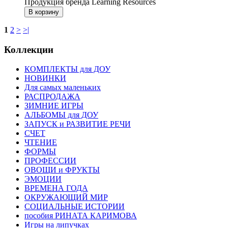
Продукция бренда Learning Resources
1
2
>
>|
Коллекции
КОМПЛЕКТЫ для ДОУ
НОВИНКИ
Для самых маленьких
РАСПРОДАЖА
ЗИМНИЕ ИГРЫ
АЛЬБОМЫ для ДОУ
ЗАПУСК и РАЗВИТИЕ РЕЧИ
СЧЕТ
ЧТЕНИЕ
ФОРМЫ
ПРОФЕССИИ
ОВОЩИ и ФРУКТЫ
ЭМОЦИИ
ВРЕМЕНА ГОДА
ОКРУЖАЮЩИЙ МИР
СОЦИАЛЬНЫЕ ИСТОРИИ
пособия РИНАТА КАРИМОВА
Игры на липучках