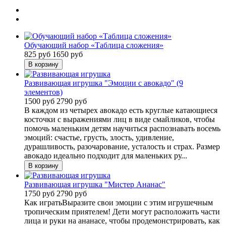
Обучающий набор «Таблица сложения»
825 руб
1650 руб
Развивающая игрушка "Эмоции с авокадо" (9
элементов)
1500 руб
2790 руб
В каждом из четырех авокадо есть круглые катающиеся
косточки с выражениями лиц в виде смайликов, чтобы
помочь маленьким детям научиться распознавать восемь
эмоций: счастье, грусть, злость, удивление,
дурашливость, разочарование, усталость и страх. Размер
авокадо идеально подходит для маленьких ру...
Развивающая игрушка "Мистер Ананас"
1750 руб
2790 руб
Как игратьВыразите свои эмоции с этим игрушечным
тропическим приятелем! Дети могут расположить части
лица и руки на ананасе, чтобы продемонстрировать, как