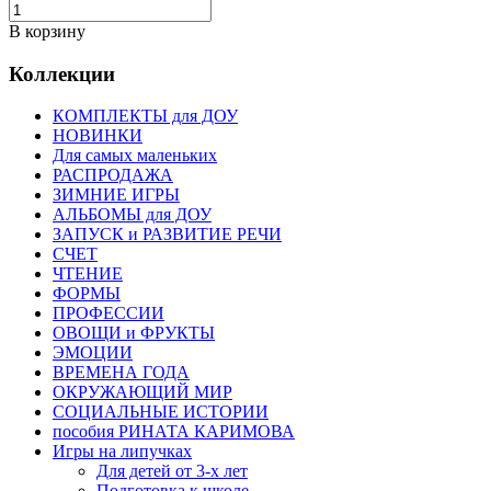
В корзину
Коллекции
КОМПЛЕКТЫ для ДОУ
НОВИНКИ
Для самых маленьких
РАСПРОДАЖА
ЗИМНИЕ ИГРЫ
АЛЬБОМЫ для ДОУ
ЗАПУСК и РАЗВИТИЕ РЕЧИ
СЧЕТ
ЧТЕНИЕ
ФОРМЫ
ПРОФЕССИИ
ОВОЩИ и ФРУКТЫ
ЭМОЦИИ
ВРЕМЕНА ГОДА
ОКРУЖАЮЩИЙ МИР
СОЦИАЛЬНЫЕ ИСТОРИИ
пособия РИНАТА КАРИМОВА
Игры на липучках
Для детей от 3-х лет
Подготовка к школе