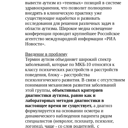
вывести аутизм из «теневых» позиций в системе
здравоохранения, что позволит полноценно
внедрять в клиническую практику уже
существующие наработки и развивать
исследования для решения различных задач в
области аутизма. Широкое медиа освещение
конференции проводит крупнейшее Российское
агентство международной информации «РИА
Новости».
Введение в проблему
Термин аутизм объединяет широкий спектр
заболеваний, которые по МКБ-10 относятся к
классу психических расстройств и расстройств
поведения, блоку – расстройства
психологического развития. В связи с отсутствием
понимания механизмов развития заболеваний
этой группы,
объективных критериев
диагностики аутизма, равно как и
лабораторных методов диагностики в
настоящее время не существует,
а диагноз
формулируется на основании осмотра и
динамического наблюдения пациента рядом
специалистов (невролог, психиатр, психолог,
логопед), чаще - со слов родителей, с