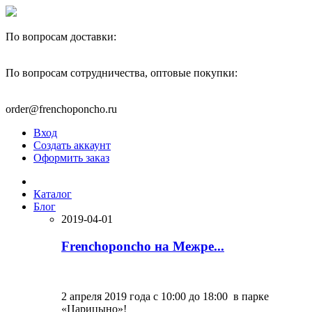
По вопросам доставки:
+7(910)444-40-22
По вопросам сотрудничества, оптовые покупки:
+7(977)595-82-00
order@frenchoponcho.ru
Вход
Создать аккаунт
Оформить заказ
Каталог
Блог
2019-04-01
Frenchoponcho на Межре...
2 апреля 2019 года с 10:00 до 18:00 в парке
«Царицыно»!