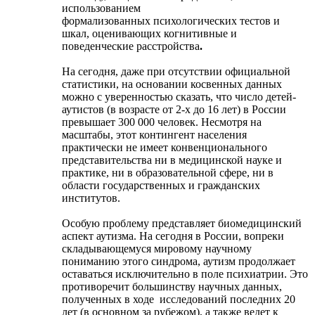
использованием
формализованных психологических тестов и
шкал, оценивающих когнитивные и
поведенческие расстройства
.
На сегодня, даже при отсутствии официальной
статистики, на основании косвенных данных
можно с уверенностью сказать, что число детей-
аутистов (в возрасте от 2-х до 16 лет) в России
превышает 300 000 человек. Несмотря на
масштабы, этот контингент населения
практически не имеет конвенционального
представительства ни в медицинской науке и
практике, ни в образовательной сфере, ни в
области государственных и гражданских
институтов.
Особую проблему представляет биомедицинский
аспект аутизма. На сегодня в России, вопреки
складывающемуся мировому научному
пониманию этого синдрома, аутизм продолжает
оставаться исключительно в поле психиатрии. Это
противоречит большинству научных данных,
полученных в ходе
исследований последних 20
лет (в основном за рубежом), а также ведет к