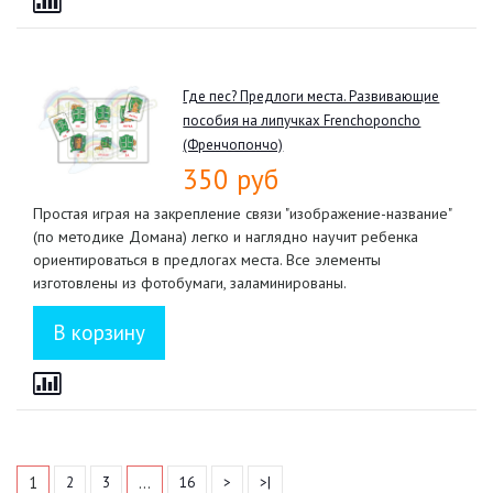
Где пес? Предлоги места. Развивающие
пособия на липучках Frenchoponcho
(Френчопончо)
350 руб
Простая играя на закрепление связи "изображение-название"
(по методике Домана) легко и наглядно научит ребенка
ориентироваться в предлогах места. Все элементы
изготовлены из фотобумаги, заламинированы.
1
…
2
3
16
>
>|