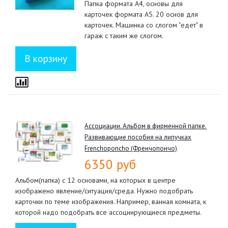
Папка формата А4, основы для
карточек формата А5. 20 основ для
карточек. Машинка со слогом "едет" в
гараж с таким же слогом.
Ассоциации. Альбом в фирменной папке.
Развивающие пособия на липучках
Frenchoponcho (Френчопончо)
6350 руб
Альбом(папка) с 12 основами, на которых в центре
изображено явление/ситуация/среда. Нужно подобрать
карточки по теме изображения. Например, ванная комната, к
которой надо подобрать все ассоциирующиеся предметы.