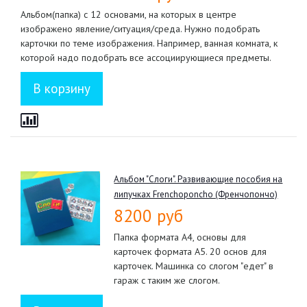
Альбом(папка) с 12 основами, на которых в центре
изображено явление/ситуация/среда. Нужно подобрать
карточки по теме изображения. Например, ванная комната, к
которой надо подобрать все ассоциирующиеся предметы.
Альбом "Слоги". Развивающие пособия на
липучках Frenchoponcho (Френчопончо)
8200 руб
Папка формата А4, основы для
карточек формата А5. 20 основ для
карточек. Машинка со слогом "едет" в
гараж с таким же слогом.