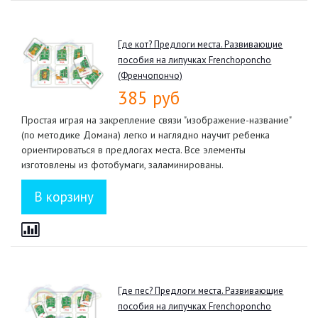
Где кот? Предлоги места. Развивающие
пособия на липучках Frenchoponcho
(Френчопончо)
385 руб
Простая играя на закрепление связи "изображение-название"
(по методике Домана) легко и наглядно научит ребенка
ориентироваться в предлогах места. Все элементы
изготовлены из фотобумаги, заламинированы.
Где пес? Предлоги места. Развивающие
пособия на липучках Frenchoponcho