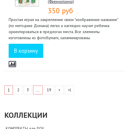
(Френчопончо)
350 руб
Простая играя на закрепление связи "изображение-название"
(по методике Домана) легко и наглядно научит ребенка
ориентироваться в предлогах места. Все элементы
изготовлены из фотобумаги, заламинированы.
1
…
2
3
19
>
>|
КОЛЛЕКЦИИ
КОМПЛЕКТЫ для ДОУ