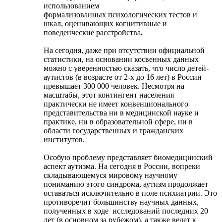
использованием
формализованных психологических тестов и
шкал, оценивающих когнитивные и
поведенческие расстройства
.
На сегодня, даже при отсутствии официальной
статистики, на основании косвенных данных
можно с уверенностью сказать, что число детей-
аутистов (в возрасте от 2-х до 16 лет) в России
превышает 300 000 человек. Несмотря на
масштабы, этот контингент населения
практически не имеет конвенционального
представительства ни в медицинской науке и
практике, ни в образовательной сфере, ни в
области государственных и гражданских
институтов.
Особую проблему представляет биомедицинский
аспект аутизма. На сегодня в России, вопреки
складывающемуся мировому научному
пониманию этого синдрома, аутизм продолжает
оставаться исключительно в поле психиатрии. Это
противоречит большинству научных данных,
полученных в ходе
исследований последних 20
лет (в основном за рубежом), а также ведет к