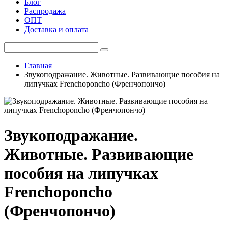
Блог
Распродажа
ОПТ
Доставка и оплата
Главная
Звукоподражание. Животные. Развивающие пособия на
липучках Frenchoponcho (Френчопончо)
Звукоподражание.
Животные. Развивающие
пособия на липучках
Frenchoponcho
(Френчопончо)