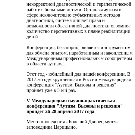
некорректной диагностической и терапевтической
работе с больными детьми. Оставляя аутизм в
сфере исключительно субъективных методов
диагностики, система лишает права и
возможности объективной диагностики огромное
количество перспективных в плане реабилитации
детей.
Конференция, бесспорно, является инструментом
для обмена опытом, наработанным и накопленным
Международным профессиональным сообществом
в области аутизма.
Этот год - юбилейный для нашей конференции. В
2017-м году крупнейшая в России международная
конференция "Аутизм. Вызовы и решения"
пройдет уже в 5-ый раз.
V Международная научно-практическая
конференция "Аутизм. Вызовы и решения"
пройдет
26-28 апреля 2017 года
.
Место проведения - Большой Дворец музея-
заповедника Царицыно.