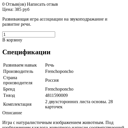
0 Отзыв(ов)
Написать отзыв
Цена:
385 руб
Развивающая игра ассоциации на звукоподражание и
развитие речи.
В корзину
Спецификации
Развиваем навык
Речь
Производитель
Frenchoponcho
Страна
Россия
производителя
Бренд
Frenchoponcho
Тнвэд
4811590009
2 двухсторонних листа основы. 28
Комплектация
карточек
Описание
Игра с натуралистичным изображением животным. Под
изображением каждого животного написан соответствующий