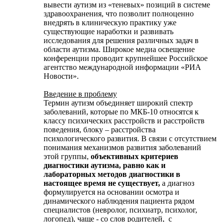
вывести аутизм из «теневых» позиций в системе
здравоохранения, что позволит полноценно
внедрять в клиническую практику уже
существующие наработки и развивать
исследования для решения различных задач в
области аутизма. Широкое медиа освещение
конференции проводит крупнейшее Российское
агентство международной информации «РИА
Новости».
Введение в проблему
Термин аутизм объединяет широкий спектр
заболеваний, которые по МКБ-10 относятся к
классу психических расстройств и расстройств
поведения, блоку – расстройства
психологического развития. В связи с отсутствием
понимания механизмов развития заболеваний
этой группы,
объективных критериев
диагностики аутизма, равно как и
лабораторных методов диагностики в
настоящее время не существует,
а диагноз
формулируется на основании осмотра и
динамического наблюдения пациента рядом
специалистов (невролог, психиатр, психолог,
логопед), чаще - со слов родителей, с