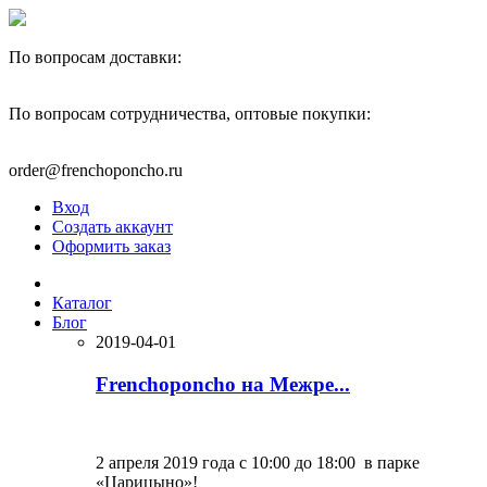
По вопросам доставки:
+7(910)444-40-22
По вопросам сотрудничества, оптовые покупки:
+7(977)595-82-00
order@frenchoponcho.ru
Вход
Создать аккаунт
Оформить заказ
Каталог
Блог
2019-04-01
Frenchoponcho на Межре...
2 апреля 2019 года с 10:00 до 18:00 в парке
«Царицыно»!