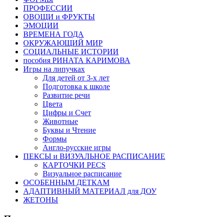
ПРОФЕССИИ
ОВОЩИ и ФРУКТЫ
ЭМОЦИИ
ВРЕМЕНА ГОДА
ОКРУЖАЮЩИЙ МИР
СОЦИАЛЬНЫЕ ИСТОРИИ
пособия РИНАТА КАРИМОВА
Игры на липучках
Для детей от 3-х лет
Подготовка к школе
Развитие речи
Цвета
Цифры и Счет
Животные
Буквы и Чтение
Формы
Англо-русские игры
ПЕКСЫ и ВИЗУАЛЬНОЕ РАСПИСАНИЕ
КАРТОЧКИ PECS
Визуальное расписание
ОСОБЕННЫМ ДЕТКАМ
АДАПТИВНЫЙ МАТЕРИАЛ для ДОУ
ЖЕТОНЫ