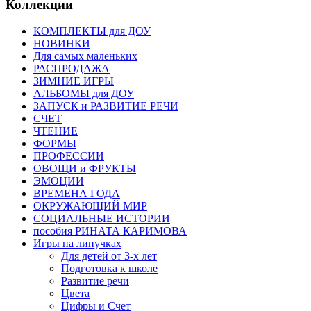
Коллекции
КОМПЛЕКТЫ для ДОУ
НОВИНКИ
Для самых маленьких
РАСПРОДАЖА
ЗИМНИЕ ИГРЫ
АЛЬБОМЫ для ДОУ
ЗАПУСК и РАЗВИТИЕ РЕЧИ
СЧЕТ
ЧТЕНИЕ
ФОРМЫ
ПРОФЕССИИ
ОВОЩИ и ФРУКТЫ
ЭМОЦИИ
ВРЕМЕНА ГОДА
ОКРУЖАЮЩИЙ МИР
СОЦИАЛЬНЫЕ ИСТОРИИ
пособия РИНАТА КАРИМОВА
Игры на липучках
Для детей от 3-х лет
Подготовка к школе
Развитие речи
Цвета
Цифры и Счет