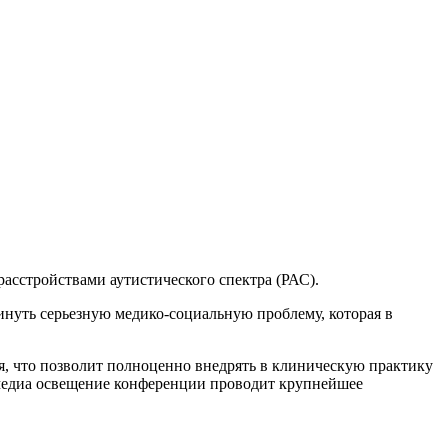
асстройствами аутистического спектра (РАС).
инуть серьезную медико-социальную проблему, которая в
я, что позволит полноценно внедрять в клиническую практику
 медиа освещение конференции проводит крупнейшее