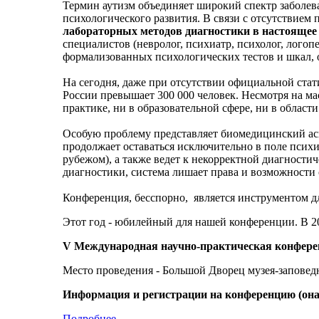
Термин аутизм объединяет широкий спектр заболева
психологического развития. В связи с отсутствием
лабораторных методов диагностики в настоящее 
специалистов (невролог, психиатр, психолог, логопе
формализованных психологических тестов и шкал,
На сегодня, даже при отсутствии официальной стати
России превышает 300 000 человек. Несмотря на ма
практике, ни в образовательной сфере, ни в област
Особую проблему представляет биомедицинский асп
продолжает оставаться исключительно в поле псих
рубежом), а также ведет к некорректной диагности
диагностики, система лишает права и возможности
Конференция, бесспорно, является инструментом 
Этот год - юбилейный для нашей конференции. В 2
V Международная научно-практическая конфере
Место проведения - Большой Дворец музея-запове
Информация и регистрации на конференцию (она 
Подробнее