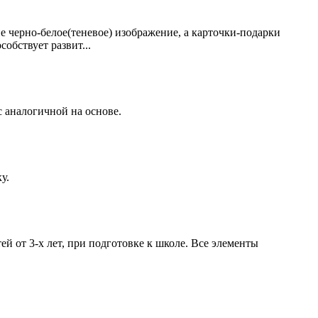
е черно-белое(теневое) изображение, а карточки-подарки
обствует развит...
с аналогичной на основе.
у.
й от 3-х лет, при подготовке к школе. Все элементы