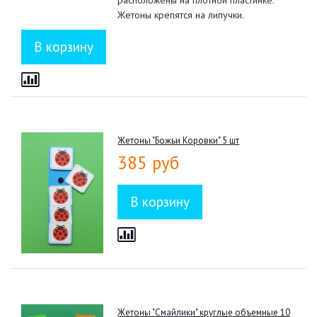
расположены на плотной пластинке.
Жетоны крепятся на липучки.
Жетоны "Божьи Коровки" 5 шт
385 руб
Жетоны "Смайлики" круглые объемные 10