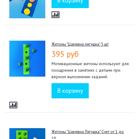
Жетоны "Царевна лягушка" 5 шт
395 руб
Мотивационные жетоны используют для
поощрения в занятиях с детьми при
верном выполнении заданий.
Жетоны "Царевна Лягушка" Счет от 1 до
10.