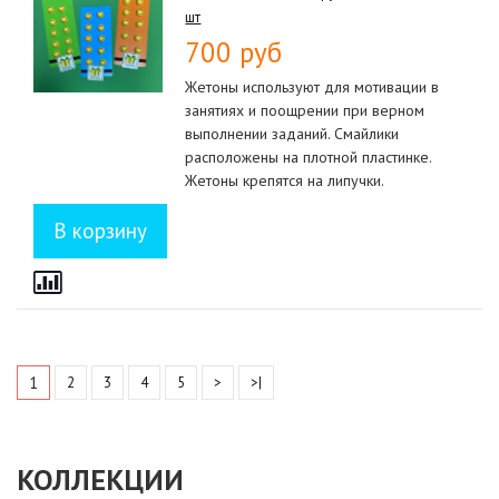
шт
700 руб
Жетоны используют для мотивации в
занятиях и поощрении при верном
выполнении заданий. Смайлики
расположены на плотной пластинке.
Жетоны крепятся на липучки.
1
2
3
4
5
>
>|
КОЛЛЕКЦИИ