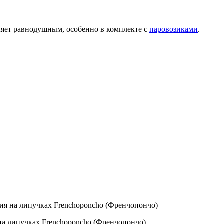
ляет равнодушным, особенно в комплекте с
паровозиками
.
ия на липучках Frenchoponcho (Френчопончо)