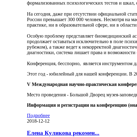
формализованных психологических тестов и шкал,
На сегодня, даже при отсутствии официальной стати
России превышает 300 000 человек. Несмотря на ма
практике, ни в образовательной сфере, ни в област
Особую проблему представляет биомедицинский асп
продолжает оставаться исключительно в поле псих
рубежом), а также ведет к некорректной диагности
диагностики, система лишает права и возможности
Конференция, бесспорно, является инструментом 
Этот год - юбилейный для нашей конференции. В 2
V Международная научно-практическая конфере
Место проведения - Большой Дворец музея-запове
Информация и регистрации на конференцию (она 
Подробнее
2018-12-12
Елена Куликова рекомен...