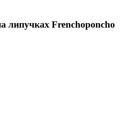
на липучках Frenchoponcho