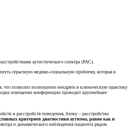
асстройствами аутистического спектра (РАС).
инуть серьезную медико-социальную проблему, которая в
я, что позволит полноценно внедрять в клиническую практику
 медиа освещение конференции проводит крупнейшее
йств и расстройств поведения, блоку – расстройства
тивных критериев диагностики аутизма, равно как и
смотра и динамического наблюдения пациента рядом