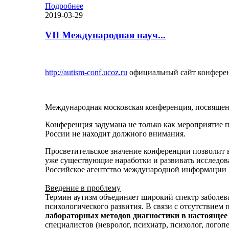
Подробнее
2019-03-29
VII Международная науч...
http://autism-conf.ucoz.ru
официальный сайт конфере
Международная московская конференция, посвященн
Конференция задумана не только как мероприятие 
России не находит должного внимания.
Просветительское значение конференции позволит 
уже существующие наработки и развивать исследов
Российское агентство международной информации
Введение в проблему
Термин аутизм объединяет широкий спектр заболева
психологического развития. В связи с отсутствием
лабораторных методов диагностики в настоящее 
специалистов (невролог, психиатр, психолог, логопе