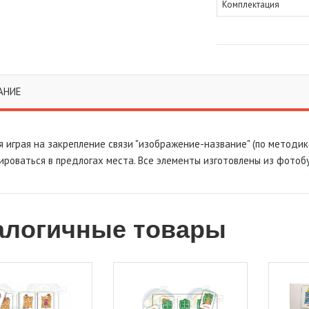
Комплектация
АНИЕ
я играя на закрепление связи "изображение-название" (по методик
ироваться в предлогах места. Все элементы изготовлены из фотоб
алогичные товары