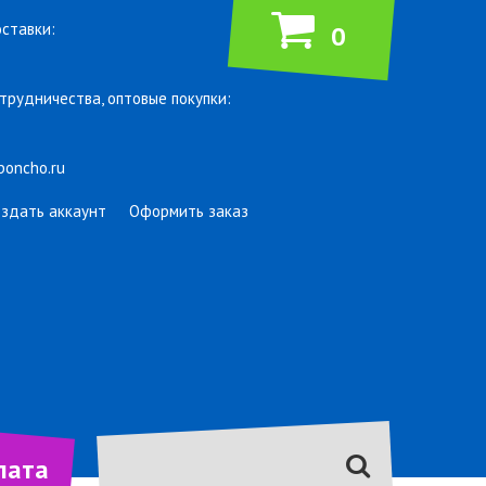
ставки:
0
трудничества, оптовые покупки:
poncho.ru
оздать аккаунт
Оформить заказ
лата