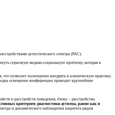
асстройствами аутистического спектра (РАС).
инуть серьезную медико-социальную проблему, которая в
я, что позволит полноценно внедрять в клиническую практику
 медиа освещение конференции проводит крупнейшее
йств и расстройств поведения, блоку – расстройства
тивных критериев диагностики аутизма, равно как и
смотра и динамического наблюдения пациента рядом