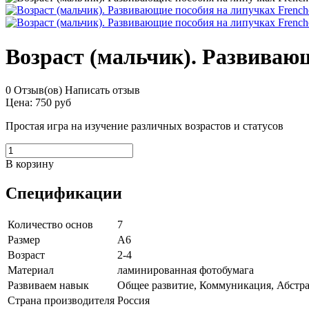
Возраст (мальчик). Развиваю
0 Отзыв(ов)
Написать отзыв
Цена:
750 руб
Простая игра на изучение различных возрастов и статусов
В корзину
Спецификации
Количество основ
7
Размер
А6
Возраст
2-4
Материал
ламинированная фотобумага
Развиваем навык
Общее развитие,
Коммуникация,
Абстр
Страна производителя
Россия