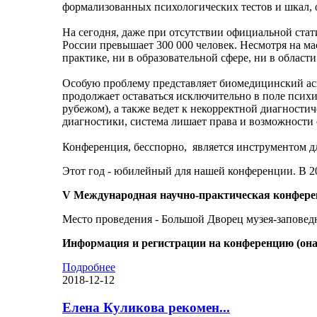
формализованных психологических тестов и шкал,
На сегодня, даже при отсутствии официальной стати
России превышает 300 000 человек. Несмотря на ма
практике, ни в образовательной сфере, ни в област
Особую проблему представляет биомедицинский асп
продолжает оставаться исключительно в поле псих
рубежом), а также ведет к некорректной диагности
диагностики, система лишает права и возможности
Конференция, бесспорно, является инструментом 
Этот год - юбилейный для нашей конференции. В 2
V Международная научно-практическая конфере
Место проведения - Большой Дворец музея-запове
Информация и регистрации на конференцию (она 
Подробнее
2018-12-12
Елена Куликова рекомен...