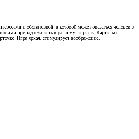
тересами и обстановкой, в которой может оказаться человек в
ующими принадлежность к разному возрасту. Карточки
рточке. Игра яркая, стимулирует воображение.