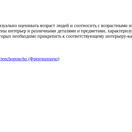
зуально оценивать возраст людей и соотносить с возрастными ин
ены интерьер и различными деталями и предметами, характериз
оторых необходимо прикрепить к соответствующему интерьеру-ка