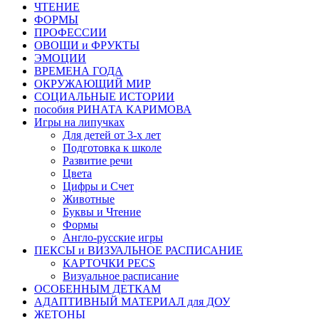
ЧТЕНИЕ
ФОРМЫ
ПРОФЕССИИ
ОВОЩИ и ФРУКТЫ
ЭМОЦИИ
ВРЕМЕНА ГОДА
ОКРУЖАЮЩИЙ МИР
СОЦИАЛЬНЫЕ ИСТОРИИ
пособия РИНАТА КАРИМОВА
Игры на липучках
Для детей от 3-х лет
Подготовка к школе
Развитие речи
Цвета
Цифры и Счет
Животные
Буквы и Чтение
Формы
Англо-русские игры
ПЕКСЫ и ВИЗУАЛЬНОЕ РАСПИСАНИЕ
КАРТОЧКИ PECS
Визуальное расписание
ОСОБЕННЫМ ДЕТКАМ
АДАПТИВНЫЙ МАТЕРИАЛ для ДОУ
ЖЕТОНЫ