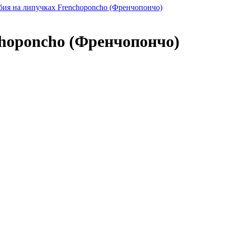
choponcho (Френчопончо)