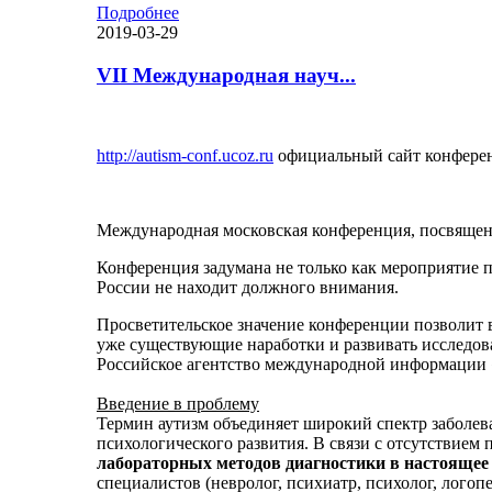
Подробнее
2019-03-29
VII Международная науч...
http://autism-conf.ucoz.ru
официальный сайт конфере
Международная московская конференция, посвященн
Конференция задумана не только как мероприятие 
России не находит должного внимания.
Просветительское значение конференции позволит 
уже существующие наработки и развивать исследов
Российское агентство международной информации
Введение в проблему
Термин аутизм объединяет широкий спектр заболева
психологического развития. В связи с отсутствием
лабораторных методов диагностики в настоящее 
специалистов (невролог, психиатр, психолог, логопе