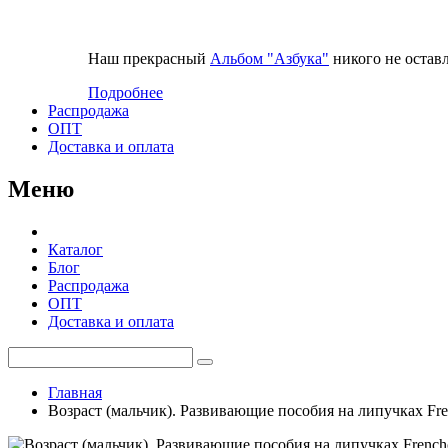
Наш прекрасный
Альбом "Азбука"
никого не остав
Подробнее
Распродажа
ОПТ
Доставка и оплата
Меню
Каталог
Блог
Распродажа
ОПТ
Доставка и оплата
Главная
Возраст (мальчик). Развивающие пособия на липучках Fr