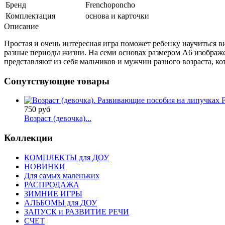
Бренд
Frenchoponcho
Комплектация
основа и карточки
Описание
Простая и очень интересная игра поможет ребенку научиться ви
разные периоды жизни. На семи основах размером А6 изображ
представляют из себя мальчиков и мужчин разного возраста, к
Сопутствующие товары
750 руб
Возраст (девочка)...
Коллекции
КОМПЛЕКТЫ для ДОУ
НОВИНКИ
Для самых маленьких
РАСПРОДАЖА
ЗИМНИЕ ИГРЫ
АЛЬБОМЫ для ДОУ
ЗАПУСК и РАЗВИТИЕ РЕЧИ
СЧЕТ