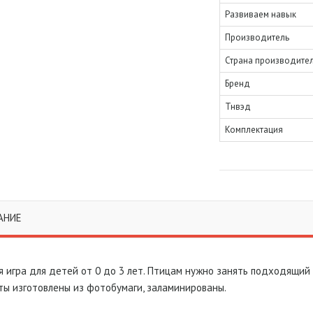
Развиваем навык
Производитель
Страна производите
Бренд
Тнвэд
Комплектация
АНИЕ
 игра для детей от 0 до 3 лет. Птицам нужно занять подходящий п
ты изготовлены из фотобумаги, заламинированы.