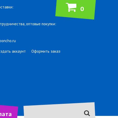
ставки:
0
трудничества, оптовые покупки:
poncho.ru
оздать аккаунт
Оформить заказ
лата