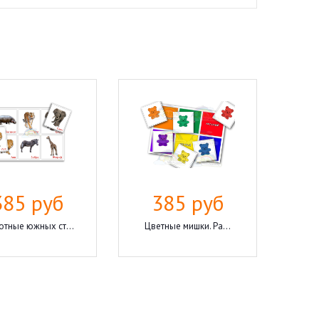
385 руб
385 руб
тные южных ст...
Цветные мишки. Ра...