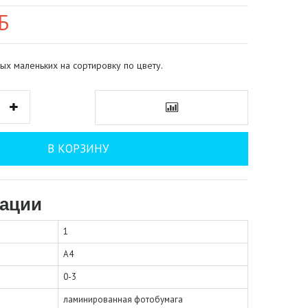
Б
ых маленьких на сортировку по цвету.
В КОРЗИНУ
ации
1
А4
0-3
ламинированная фотобумага