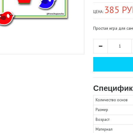
385 РУ
ЦЕНА:
Простая игра для сам
Специфик
Количество основ
Размер
Возраст
Материал