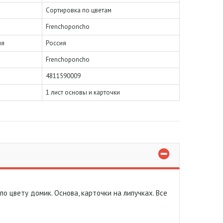
Сортировка по цветам
Frenchoponcho
ля
Россия
Frenchoponcho
4811590009
1 лист основы и карточки
о цвету домик. Основа, карточки на липучках. Все