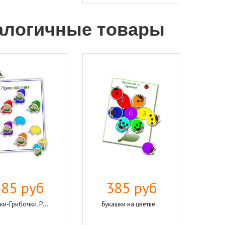
алогичные товары
385 руб
385 руб
ки-Грибочки. Р...
Букашки на цветке...