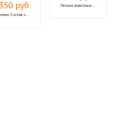
350 руб
Лесные животные. ...
емки. Состав ч...