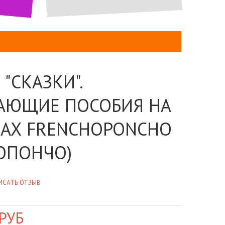
"СКАЗКИ".
АЮЩИЕ ПОСОБИЯ НА
АХ FRENCHOPONCHO
ОПОНЧО)
ИСАТЬ ОТЗЫВ
РУБ