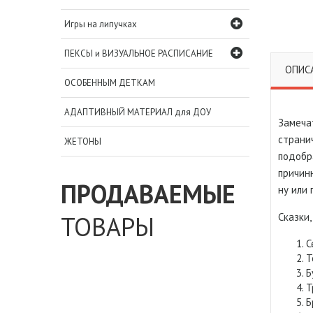
Игры на липучках
ПЕКСЫ и ВИЗУАЛЬНОЕ РАСПИСАНИЕ
ОПИС
ОСОБЕННЫМ ДЕТКАМ
АДАПТИВНЫЙ МАТЕРИАЛ для ДОУ
Замеча
страни
ЖЕТОНЫ
подобр
причинн
ПРОДАВАЕМЫЕ
ну или
ТОВАРЫ
Сказки,
С
Т
Б
Т
Б