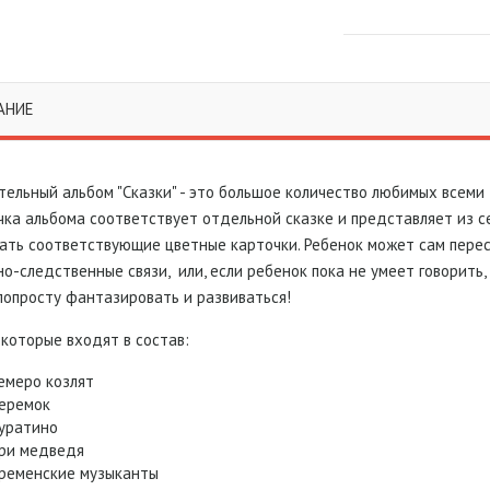
АНИЕ
тельный альбом "Сказки" - это большое количество любимых всеми 
чка альбома соответствует отдельной сказке и представляет из с
ать соответствующие цветные карточки. Ребенок может сам перес
о-следственные связи, или, если ребенок пока не умеет говорить,
 попросту фантазировать и развиваться!
 которые входят в состав:
емеро козлят
еремок
уратино
ри медведя
ременские музыканты