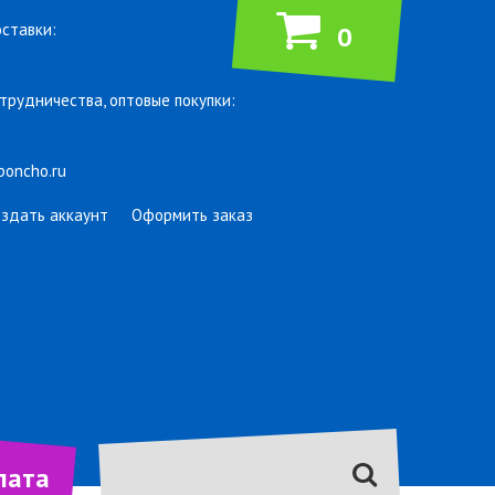
ставки:
0
трудничества, оптовые покупки:
poncho.ru
оздать аккаунт
Оформить заказ
лата