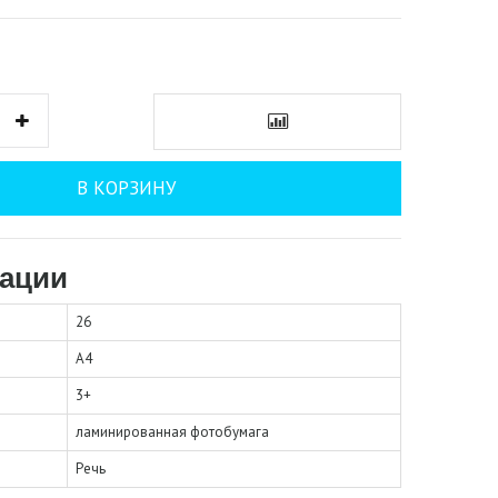
В КОРЗИНУ
ации
26
А4
3+
ламинированная фотобумага
Речь