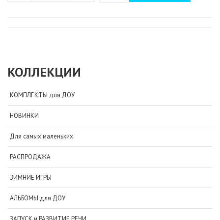
КОЛЛЕКЦИИ
КОМПЛЕКТЫ для ДОУ
НОВИНКИ
Для самых маленьких
РАСПРОДАЖА
ЗИМНИЕ ИГРЫ
АЛЬБОМЫ для ДОУ
ЗАПУСК и РАЗВИТИЕ РЕЧИ