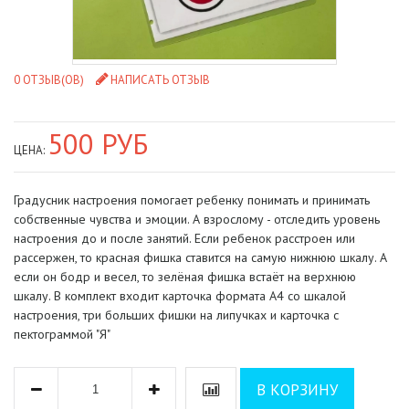
0 ОТЗЫВ(ОВ)
НАПИСАТЬ ОТЗЫВ
500 РУБ
ЦЕНА:
Градусник настроения помогает ребенку понимать и принимать
собственные чувства и эмоции. А взрослому - отследить уровень
настроения до и после занятий. Если ребенок расстроен или
рассержен, то красная фишка ставится на самую нижнюю шкалу. А
если он бодр и весел, то зелёная фишка встаёт на верхнюю
шкалу. В комплект входит карточка формата А4 со шкалой
настроения, три больших фишки на липучках и карточка с
пектограммой "Я"
В КОРЗИНУ