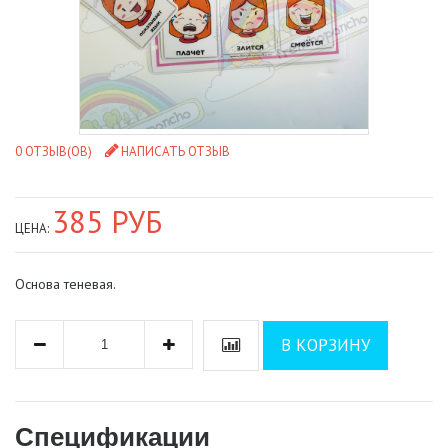
0 ОТЗЫВ(ОВ)
НАПИСАТЬ ОТЗЫВ
385 РУБ
ЦЕНА:
Основа теневая.
В КОРЗИНУ
Спецификации