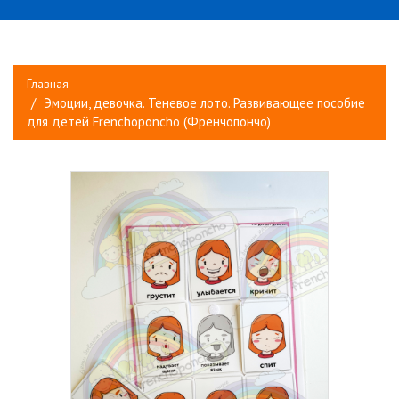
Главная
Эмоции, девочка. Теневое лото. Развивающее пособие
для детей Frenchoponcho (Френчопончо)