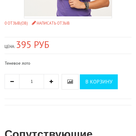
0 ОТЗЫВ(ОВ)
НАПИСАТЬ ОТЗЫВ
395 РУБ
ЦЕНА:
Теневое лото
В КОРЗИНУ
Сопутствующие