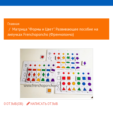
Главная
Матрица "Формы и Цвет". Развивающее пособие на
липучках Frenchoponcho (Френчопончо)
0 ОТЗЫВ(ОВ)
НАПИСАТЬ ОТЗЫВ