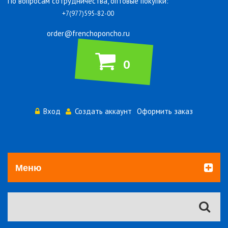
По вопросам сотрудничества, оптовые покупки:
+7(977)595-82-00
order@frenchoponcho.ru
0
Вход
Создать аккаунт
Оформить заказ
Меню