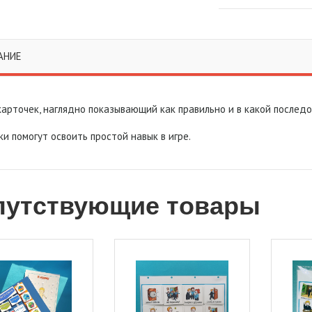
АНИЕ
карточек, наглядно показывающий как правильно и в какой последо
и помогут освоить простой навык в игре.
путствующие товары