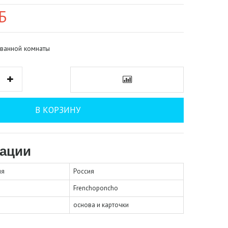
Б
ванной комнаты
В КОРЗИНУ
ации
ля
Россия
Frenchoponcho
основа и карточки