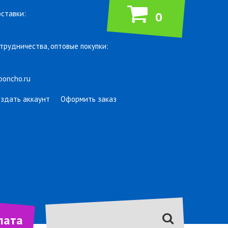
ставки:
0
трудничества, оптовые покупки:
poncho.ru
оздать аккаунт
Оформить заказ
лата