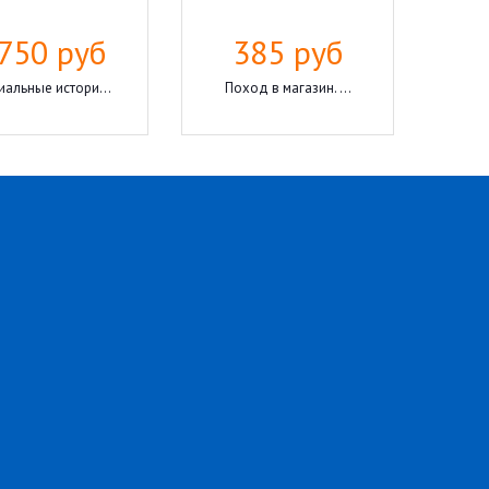
750 руб
385 руб
иальные истори...
Поход в магазин. ...