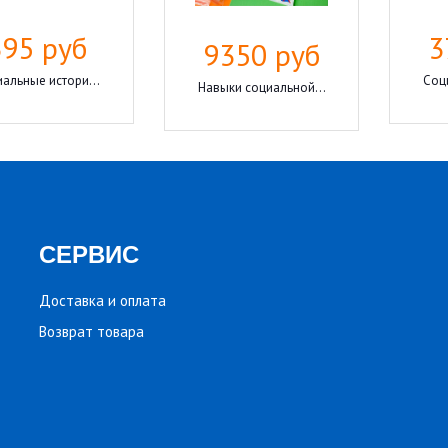
395 руб
3
9350 руб
альные истори...
Соц
Навыки социальной...
СЕРВИС
Доставка и оплата
Возврат товара