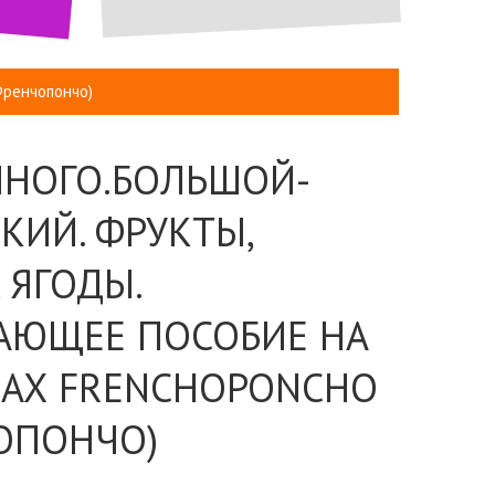
Френчопончо)
НОГО.БОЛЬШОЙ-
КИЙ. ФРУКТЫ,
 ЯГОДЫ.
АЮЩЕЕ ПОСОБИЕ НА
АХ FRENCHOPONCHO
ОПОНЧО)