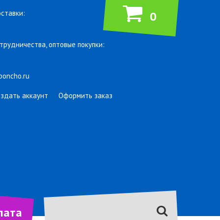
ставки:
0
трудничества, оптовые покупки:
poncho.ru
оздать аккаунт
Оформить заказ
лата