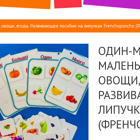
 овощи, ягоды. Развивающее пособие на липучках Frenchoponcho (
ОДИН-М
МАЛЕНЬ
ОВОЩИ,
РАЗВИВ
ЛИПУЧК
(ФРЕНЧ