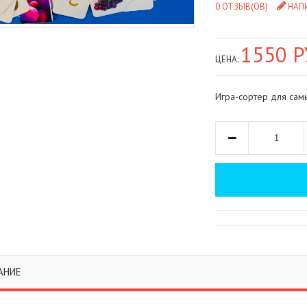
0 ОТЗЫВ(ОВ)
НАП
1550 Р
ЦЕНА:
Игра-сортер для сам
АНИЕ