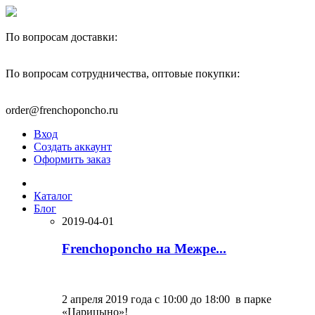
По вопросам доставки:
+7(910)444-40-22
По вопросам сотрудничества, оптовые покупки:
+7(977)595-82-00
order@frenchoponcho.ru
Вход
Создать аккаунт
Оформить заказ
Каталог
Блог
2019-04-01
Frenchoponcho на Межре...
2 апреля 2019 года с 10:00 до 18:00 в парке
«Царицыно»!