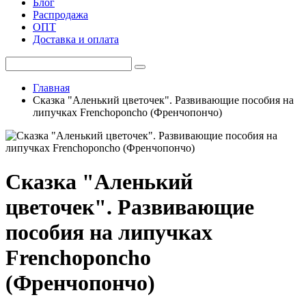
Блог
Распродажа
ОПТ
Доставка и оплата
Главная
Сказка "Аленький цветочек". Развивающие пособия на
липучках Frenchoponcho (Френчопончо)
Сказка "Аленький
цветочек". Развивающие
пособия на липучках
Frenchoponcho
(Френчопончо)