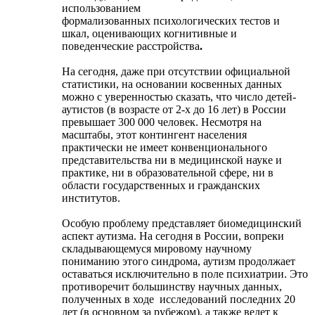
использованием
формализованных психологических тестов и
шкал, оценивающих когнитивные и
поведенческие расстройства
.
На сегодня, даже при отсутствии официальной
статистики, на основании косвенных данных
можно с уверенностью сказать, что число детей-
аутистов (в возрасте от 2-х до 16 лет) в России
превышает 300 000 человек. Несмотря на
масштабы, этот контингент населения
практически не имеет конвенционального
представительства ни в медицинской науке и
практике, ни в образовательной сфере, ни в
области государственных и гражданских
институтов.
Особую проблему представляет биомедицинский
аспект аутизма. На сегодня в России, вопреки
складывающемуся мировому научному
пониманию этого синдрома, аутизм продолжает
оставаться исключительно в поле психиатрии. Это
противоречит большинству научных данных,
полученных в ходе
исследований последних 20
лет (в основном за рубежом), а также ведет к