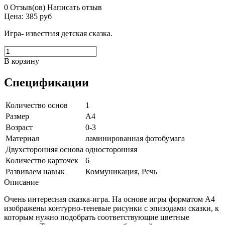
0 Отзыв(ов)
Написать отзыв
Цена:
385 руб
Игра- известная детская сказка.
В корзину
Спецификации
Количество основ
1
Размер
А4
Возраст
0-3
Материал
ламинированная фотобумага
Двухсторонняя основа
односторонняя
Количество карточек
6
Развиваем навык
Коммуникация,
Речь
Описание
Очень интересная сказка-игра. На основе игры форматом А4
изображены контурно-теневые рисунки с эпизодами сказки, к
которым нужно подобрать соответствующие цветные