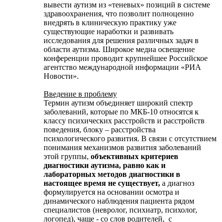
вывести аутизм из «теневых» позиций в системе
здравоохранения, что позволит полноценно
внедрять в клиническую практику уже
существующие наработки и развивать
исследования для решения различных задач в
области аутизма. Широкое медиа освещение
конференции проводит крупнейшее Российское
агентство международной информации «РИА
Новости».
Введение в проблему
Термин аутизм объединяет широкий спектр
заболеваний, которые по МКБ-10 относятся к
классу психических расстройств и расстройств
поведения, блоку – расстройства
психологического развития. В связи с отсутствием
понимания механизмов развития заболеваний
этой группы,
объективных критериев
диагностики аутизма, равно как и
лабораторных методов диагностики в
настоящее время не существует,
а диагноз
формулируется на основании осмотра и
динамического наблюдения пациента рядом
специалистов (невролог, психиатр, психолог,
логопед), чаще - со слов родителей, с