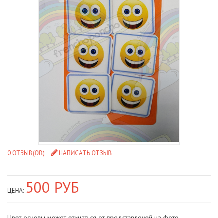
0 ОТЗЫВ(ОВ)
НАПИСАТЬ ОТЗЫВ
500 РУБ
ЦЕНА:
Цвет основы может отичаться от представленой на фото.