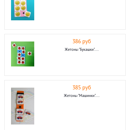
386 руб
Жетоны "Букашки"....
385 руб
Жетоны "Машинки"....