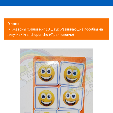
Главная
Жетоны "Смайлики" 10 штук .Развивающие пособия на
липучках Frenchoponcho (Френчопончо)