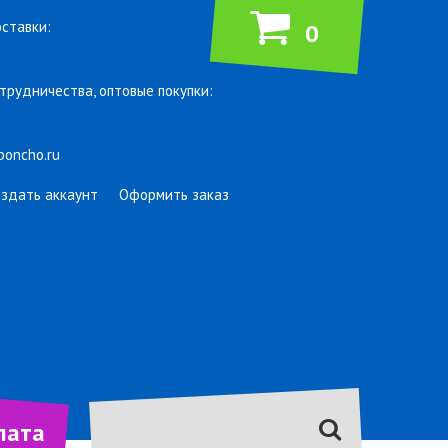
ставки:
0
трудничества, оптовые покупки:
poncho.ru
оздать аккаунт
Оформить заказ
лата