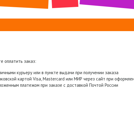
е оплатить заказ:
личными курьеру или в пункте выдачи при получении заказа
нковской картой Visa, Mastercard или МИР через сайт при оформле
ложенным платежом при заказе с доставкой Почтой России