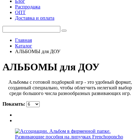
Блог
Распродажа
ОПТ
Доставка и оплата
Главная
Каталог
АЛЬБОМЫ для ДОУ
АЛЬБОМЫ для ДОУ
Альбомы с готовой подборкой игр - это удобный формат,
созданный специально, чтобы облегчить нелегкий выбор
среди большого числа разнообразных развивающих игр.
Показать: