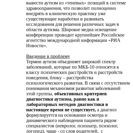
вывести аутизм из «теневых» позиций в системе
здравоохранения, что позволит полноценно
внедрять в клиническую практику уже
существующие наработки и развивать
исследования для решения различных задач в
области аутизма. Широкое медиа освещение
конференции проводит крупнейшее Российское
агентство международной информации «РИА
Новости».
Введение в проблему
Термин аутизм объединяет широкий спектр
заболеваний, которые по МКБ-10 относятся к
классу психических расстройств и расстройств
поведения, блоку – расстройства
психологического развития. В связи с отсутствием
понимания механизмов развития заболеваний
этой группы,
объективных критериев
диагностики аутизма, равно как и
лабораторных методов диагностики в
настоящее время не существует,
а диагноз
формулируется на основании осмотра и
динамического наблюдения пациента рядом
специалистов (невролог, психиатр, психолог,
логопед), чаще - со слов родителей, с