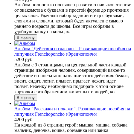
Альбом полностью посвящен развитию навыков чтения:
от знакомства с буквами в простой форме до прочтения
целых слов. Удачный набор заданий и игр с буквами,
слогами и словами, который будет актуален с самого
раннего возраста до школы. Все игры собраны в
удобную папку на кольцах.
Альбом "Действия и глаголы". Развивающие пособия на
липучках Frenchoponcho (Френчопончо)
5200 руб
Альбом с 9 страницами, на центральной части каждой
страницы изображен человек, совершающий какое-то
действие и напечатано название этого действия: бежит,
висит, сидит, летит, плывет, прыгает, лежит, идет,
ползет. Ребенку необходимо подобрать к этой основе
карточки с изображением животных и людей, ко...
Альбом "Расскажи и покажи". Развивающие пособия на
липучках Frenchoponcho (Френчопончо)
4200 руб
На каждой из 8 страниц герой: мышка, мишка, собачка,
мальчик, девочка, кошка, обезьянка или зайка