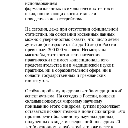
использованием
формализованных психологических тестов и
шкал, оценивающих когнитивные и
поведенческие расстройства
.
На сегодня, даже при отсутствии официальной
статистики, на основании косвенных данных
можно с уверенностью сказать, что число детей-
аутистов (в возрасте от 2-х до 16 лет) в России
превышает 300 000 человек. Несмотря на
масштабы, этот контингент населения
практически не имеет конвенционального
представительства ни в медицинской науке и
практике, ни в образовательной сфере, ни в
области государственных и гражданских
институтов.
Особую проблему представляет биомедицинский
аспект аутизма. На сегодня в России, вопреки
складывающемуся мировому научному
пониманию этого синдрома, аутизм продолжает
оставаться исключительно в поле психиатрии. Это
противоречит большинству научных данных,
полученных в ходе
исследований последних 20
лет (в основном за рубежом), а также ведет к