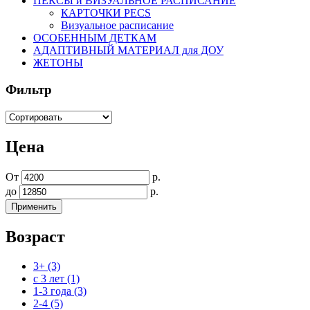
ПЕКСЫ и ВИЗУАЛЬНОЕ РАСПИСАНИЕ
КАРТОЧКИ PECS
Визуальное расписание
ОСОБЕННЫМ ДЕТКАМ
АДАПТИВНЫЙ МАТЕРИАЛ для ДОУ
ЖЕТОНЫ
Фильтр
Цена
От
р.
до
р.
Возраст
3+ (3)
с 3 лет (1)
1-3 года (3)
2-4 (5)