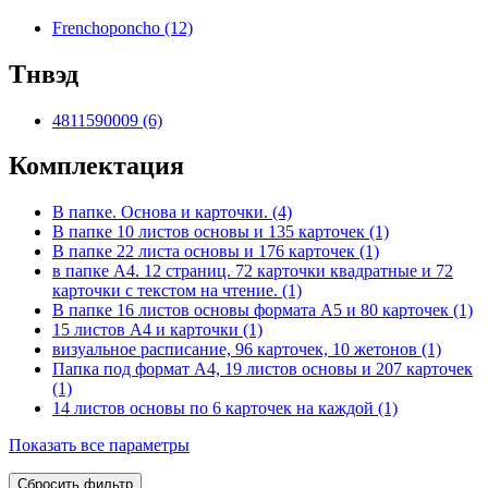
Frenchoponcho (12)
Тнвэд
4811590009 (6)
Комплектация
В папке. Основа и карточки. (4)
В папке 10 листов основы и 135 карточек (1)
В папке 22 листа основы и 176 карточек (1)
в папке А4. 12 страниц. 72 карточки квадратные и 72
карточки с текстом на чтение. (1)
В папке 16 листов основы формата А5 и 80 карточек (1)
15 листов А4 и карточки (1)
визуальное расписание, 96 карточек, 10 жетонов (1)
Папка под формат А4, 19 листов основы и 207 карточек
(1)
14 листов основы по 6 карточек на каждой (1)
Показать все параметры