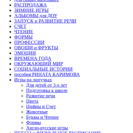
РАСПРОДАЖА
ЗИМНИЕ ИГРЫ
АЛЬБОМЫ для ДОУ
ЗАПУСК и РАЗВИТИЕ РЕЧИ
СЧЕТ
ЧТЕНИЕ
ФОРМЫ
ПРОФЕССИИ
ОВОЩИ и ФРУКТЫ
ЭМОЦИИ
ВРЕМЕНА ГОДА
ОКРУЖАЮЩИЙ МИР
СОЦИАЛЬНЫЕ ИСТОРИИ
пособия РИНАТА КАРИМОВА
Игры на липучках
Для детей от 3-х лет
Подготовка к школе
Развитие речи
Цвета
Цифры и Счет
Животные
Буквы и Чтение
Формы
Англо-русские игры