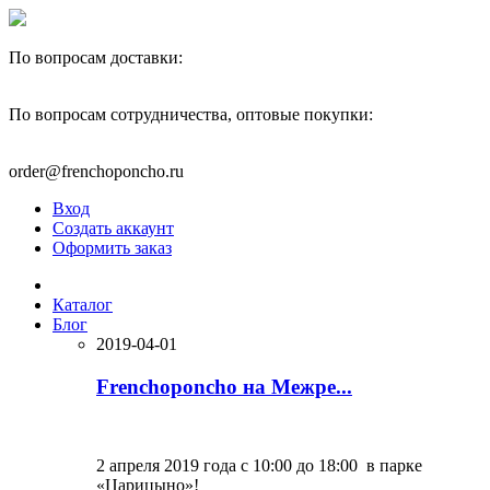
По вопросам доставки:
+7(910)444-40-22
По вопросам сотрудничества, оптовые покупки:
+7(977)595-82-00
order@frenchoponcho.ru
Вход
Создать аккаунт
Оформить заказ
Каталог
Блог
2019-04-01
Frenchoponcho на Межре...
2 апреля 2019 года с 10:00 до 18:00 в парке
«Царицыно»!