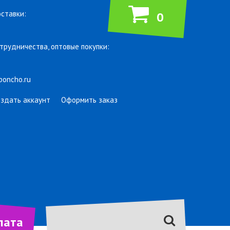
ставки:
0
трудничества, оптовые покупки:
poncho.ru
оздать аккаунт
Оформить заказ
лата