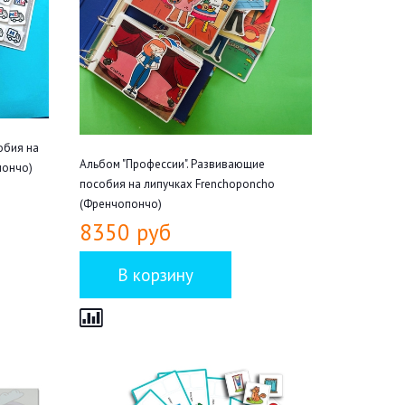
обия на
Альбом "Профессии". Развивающие
пончо)
пособия на липучках Frenchoponcho
(Френчопончо)
8350 руб