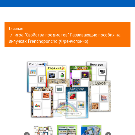
Главная
игра "Свойства предметов". Развивающие пособия на
липучках Frenchoponcho (Френчопончо)