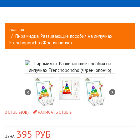
Главная
Пирамидка. Развивающие пособия на липучках
Frenchoponcho (Френчопончо)
0 ОТЗЫВ(ОВ)
НАПИСАТЬ ОТЗЫВ
395 РУБ
ЦЕНА: