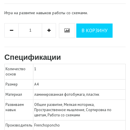
Игра на развитие навыков работы со схемами.
В КОРЗИНУ
Спецификации
Количество
1
основ
Размер
А4
Материал
ламинированная фотобумага,
пластик
Развиваем
Общее развитие,
Мелкая моторика,
навык
Пространственное мышление,
Сортировка по
цветам,
Работа со схемами
Производитель
Frenchoponcho