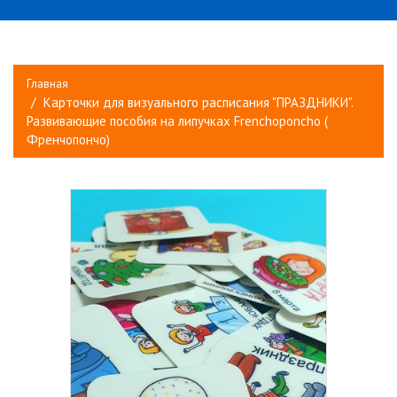
Главная
Карточки для визуального расписания "ПРАЗДНИКИ".
Развивающие пособия на липучках Frenchoponcho (
Френчопончо)