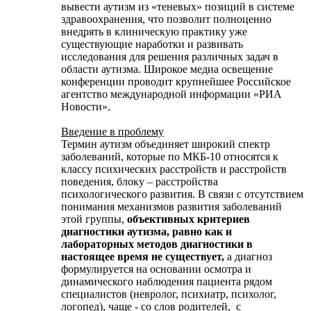
вывести аутизм из «теневых» позиций в системе
здравоохранения, что позволит полноценно
внедрять в клиническую практику уже
существующие наработки и развивать
исследования для решения различных задач в
области аутизма. Широкое медиа освещение
конференции проводит крупнейшее Российское
агентство международной информации «РИА
Новости».
Введение в проблему
Термин аутизм объединяет широкий спектр
заболеваний, которые по МКБ-10 относятся к
классу психических расстройств и расстройств
поведения, блоку – расстройства
психологического развития. В связи с отсутствием
понимания механизмов развития заболеваний
этой группы,
объективных критериев
диагностики аутизма, равно как и
лабораторных методов диагностики в
настоящее время не существует,
а диагноз
формулируется на основании осмотра и
динамического наблюдения пациента рядом
специалистов (невролог, психиатр, психолог,
логопед), чаще - со слов родителей, с