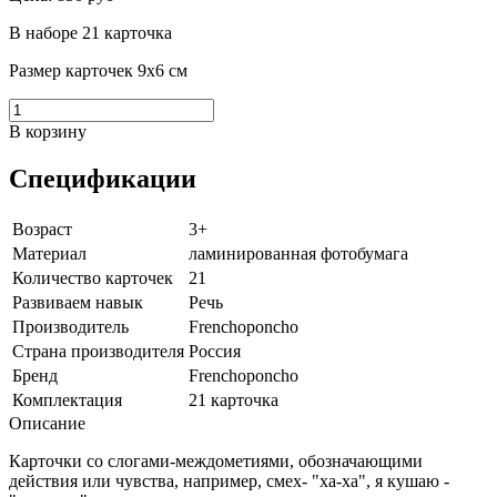
В наборе 21 карточка
Размер карточек 9х6 см
В корзину
Спецификации
Возраст
3+
Материал
ламинированная фотобумага
Количество карточек
21
Развиваем навык
Речь
Производитель
Frenchoponcho
Страна производителя
Россия
Бренд
Frenchoponcho
Комплектация
21 карточка
Описание
Карточки со слогами-междометиями, обозначающими
действия или чувства, например, смех- "ха-ха", я кушаю -