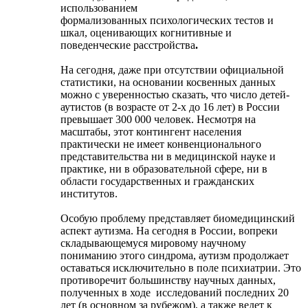
использованием
формализованных психологических тестов и
шкал, оценивающих когнитивные и
поведенческие расстройства
.
На сегодня, даже при отсутствии официальной
статистики, на основании косвенных данных
можно с уверенностью сказать, что число детей-
аутистов (в возрасте от 2-х до 16 лет) в России
превышает 300 000 человек. Несмотря на
масштабы, этот контингент населения
практически не имеет конвенционального
представительства ни в медицинской науке и
практике, ни в образовательной сфере, ни в
области государственных и гражданских
институтов.
Особую проблему представляет биомедицинский
аспект аутизма. На сегодня в России, вопреки
складывающемуся мировому научному
пониманию этого синдрома, аутизм продолжает
оставаться исключительно в поле психиатрии. Это
противоречит большинству научных данных,
полученных в ходе
исследований последних 20
лет (в основном за рубежом), а также ведет к