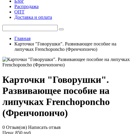
Блог
Распродажа
ОПТ
Доставка и оплата
Главная
Карточки "Говорушки". Развивающее пособие на
липучках Frenchoponcho (Френчопончо)
Карточки "Говорушки".
Развивающее пособие на
липучках Frenchoponcho
(Френчопончо)
0 Отзыв(ов)
Написать отзыв
Цена:
850 руб