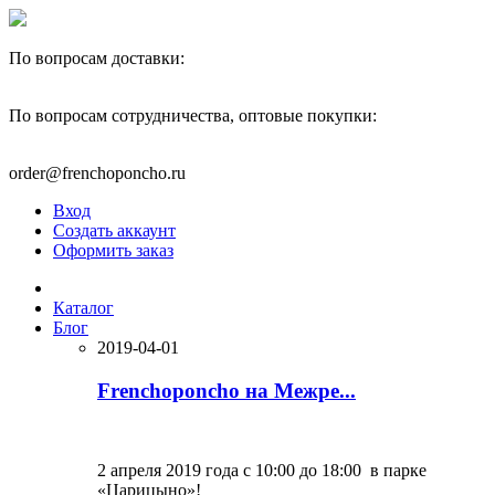
По вопросам доставки:
+7(910)444-40-22
По вопросам сотрудничества, оптовые покупки:
+7(977)595-82-00
order@frenchoponcho.ru
Вход
Создать аккаунт
Оформить заказ
Каталог
Блог
2019-04-01
Frenchoponcho на Межре...
2 апреля 2019 года с 10:00 до 18:00 в парке
«Царицыно»!